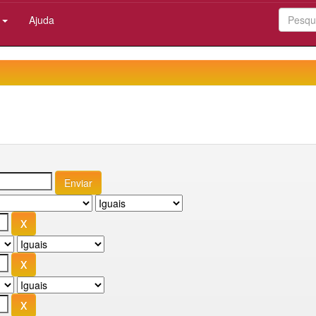
:
Ajuda