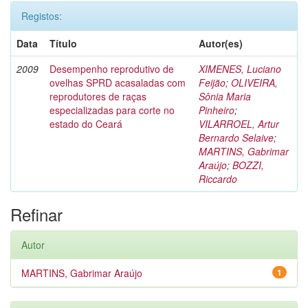
Registos:
Data
Título
Autor(es)
2009
Desempenho reprodutivo de
XIMENES, Luciano
ovelhas SPRD acasaladas com
Feijão
;
OLIVEIRA,
reprodutores de raças
Sônia Maria
especializadas para corte no
Pinheiro
;
estado do Ceará
VILARROEL, Artur
Bernardo Selaive
;
MARTINS, Gabrimar
Araújo
;
BOZZI,
Riccardo
Refinar
Autor
MARTINS, Gabrimar Araújo
1