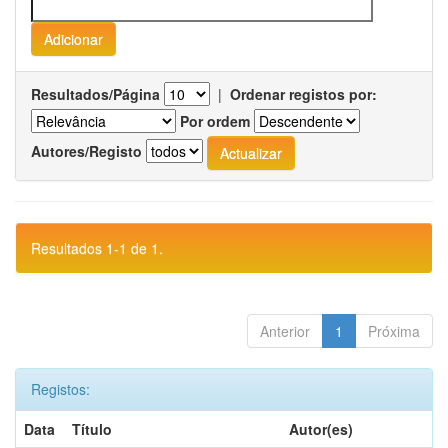
Resultados/Página
|
Ordenar registos por:
Por ordem
Autores/Registo
Resultados 1-1 de 1.
Anterior
1
Próxima
Registos:
Data
Título
Autor(es)