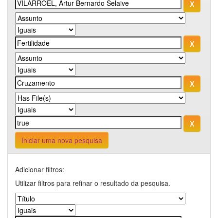
Iniciar uma nova pesquisa
Adicionar filtros:
Utilizar filtros para refinar o resultado da pesquisa.