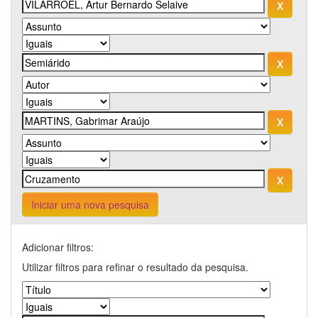
Iniciar uma nova pesquisa
Adicionar filtros:
Utilizar filtros para refinar o resultado da pesquisa.