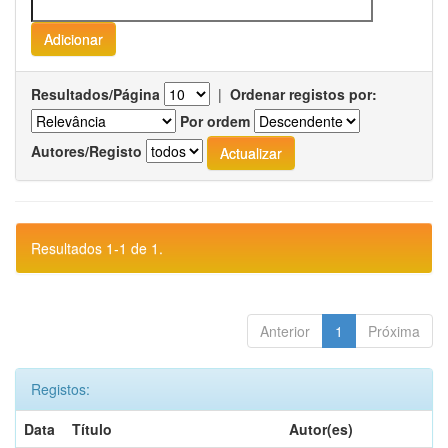
Resultados/Página
|
Ordenar registos por:
Por ordem
Autores/Registo
Resultados 1-1 de 1.
Anterior
1
Próxima
Registos:
Data
Título
Autor(es)