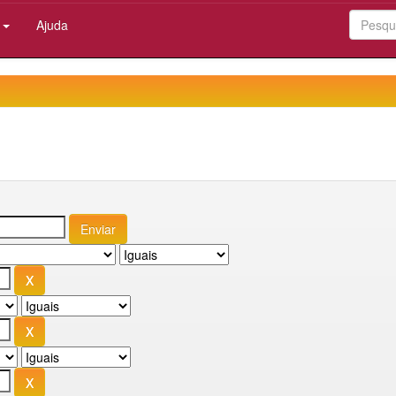
:
Ajuda