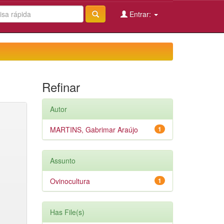
Entrar:
Refinar
Autor
MARTINS, Gabrimar Araújo
1
Assunto
Ovinocultura
1
Has File(s)