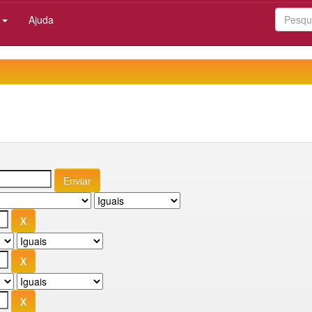
:
Ajuda