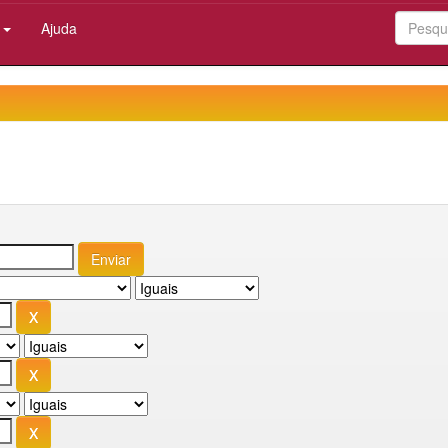
:
Ajuda