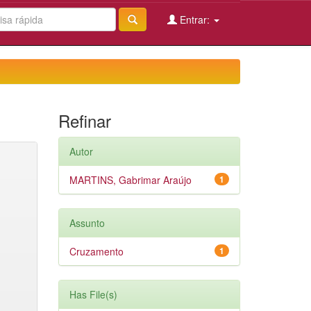
Entrar:
Refinar
Autor
MARTINS, Gabrimar Araújo
1
Assunto
Cruzamento
1
Has File(s)