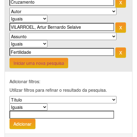
Iniciar uma nova pesquisa
Adicionar filtros:
Utilizar filtros para refinar o resultado da pesquisa.