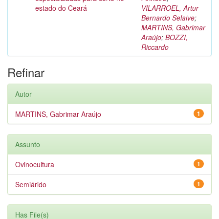
estado do Ceará
VILARROEL, Artur
Bernardo Selaive
;
MARTINS, Gabrimar
Araújo
;
BOZZI,
Riccardo
Refinar
Autor
MARTINS, Gabrimar Araújo
1
Assunto
Ovinocultura
1
Semiárido
1
Has File(s)