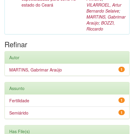
estado do Ceará
VILARROEL, Artur
Bernardo Selaive
;
MARTINS, Gabrimar
Araújo
;
BOZZI,
Riccardo
Refinar
Autor
MARTINS, Gabrimar Araújo
1
Assunto
Fertilidade
1
Semiárido
1
Has File(s)