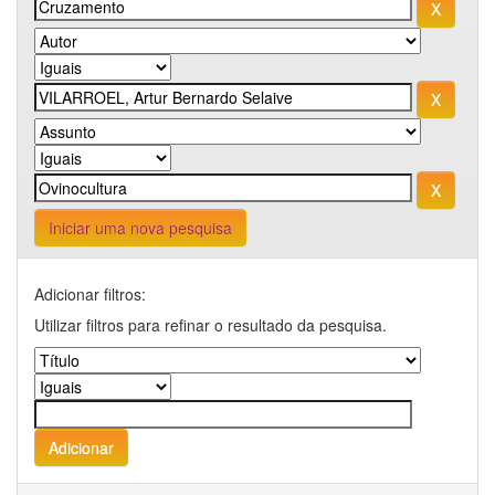
Iniciar uma nova pesquisa
Adicionar filtros:
Utilizar filtros para refinar o resultado da pesquisa.