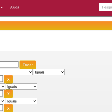
:
Ajuda