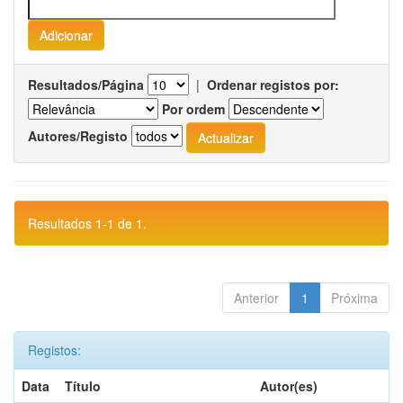
Resultados/Página
|
Ordenar registos por:
Por ordem
Autores/Registo
Resultados 1-1 de 1.
Anterior
1
Próxima
Registos:
Data
Título
Autor(es)