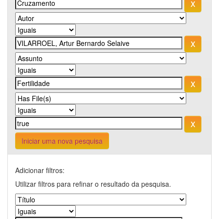
Iniciar uma nova pesquisa
Adicionar filtros:
Utilizar filtros para refinar o resultado da pesquisa.