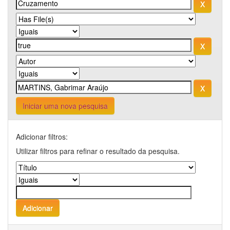
Iniciar uma nova pesquisa
Adicionar filtros:
Utilizar filtros para refinar o resultado da pesquisa.