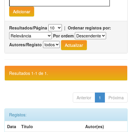
Resultados/Página
|
Ordenar registos por:
Por ordem
Autores/Registo
Resultados 1-1 de 1.
Anterior
1
Próxima
Registos:
Data
Título
Autor(es)