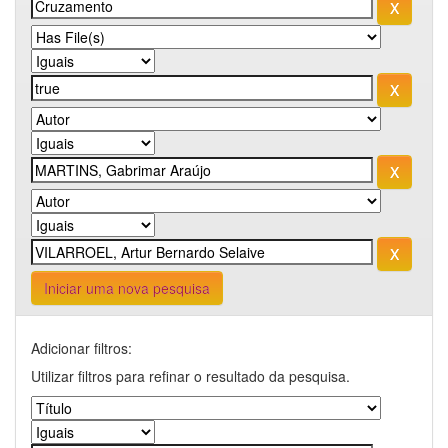
Iniciar uma nova pesquisa
Adicionar filtros:
Utilizar filtros para refinar o resultado da pesquisa.