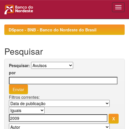
Skip
navigation
DSpace - BNB - Banco do Nordeste do Brasil
Pesquisar
Pesquisar:
por
Filtros correntes: