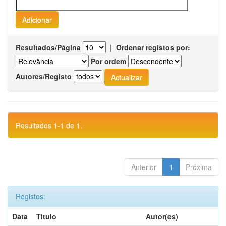
Resultados/Página
|
Ordenar registos por:
Por ordem
Autores/Registo
Resultados 1-1 de 1.
Anterior
1
Próxima
Registos:
Data
Título
Autor(es)