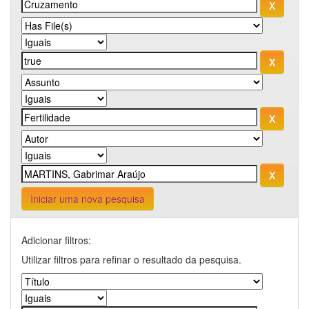
Iniciar uma nova pesquisa
Adicionar filtros:
Utilizar filtros para refinar o resultado da pesquisa.