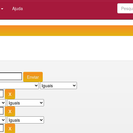
:
Ajuda