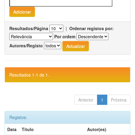
Resultados/Página
|
Ordenar registos por:
Por ordem
Autores/Registo
Resultados 1-1 de 1.
Anterior
1
Próxima
Registos:
Data
Título
Autor(es)