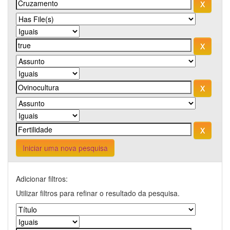
Iniciar uma nova pesquisa
Adicionar filtros:
Utilizar filtros para refinar o resultado da pesquisa.