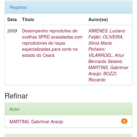
Registos:
Data
Título
Autor(es)
2009
Desempenho reprodutivo de
XIMENES, Luciano
ovelhas SPRD acasaladas com
Feijão
;
OLIVEIRA,
reprodutores de raças
Sônia Maria
especializadas para corte no
Pinheiro
;
estado do Ceará
VILARROEL, Artur
Bernardo Selaive
;
MARTINS, Gabrimar
Araújo
;
BOZZI,
Riccardo
Refinar
Autor
MARTINS, Gabrimar Araújo
1