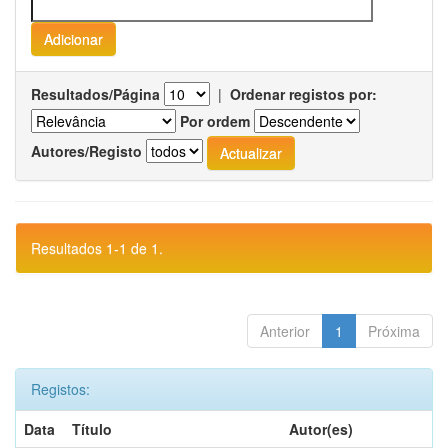
Resultados/Página
|
Ordenar registos por:
Por ordem
Autores/Registo
Resultados 1-1 de 1.
Anterior
1
Próxima
Registos:
Data
Título
Autor(es)