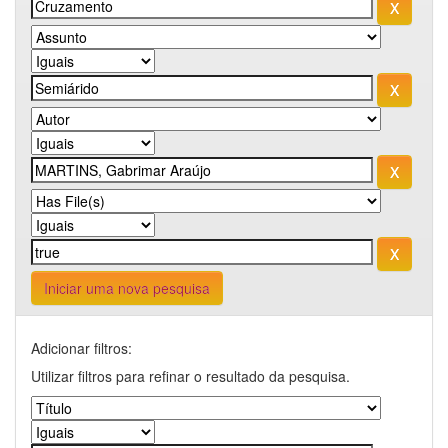
Iniciar uma nova pesquisa
Adicionar filtros:
Utilizar filtros para refinar o resultado da pesquisa.