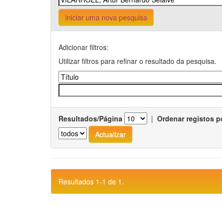
Iniciar uma nova pesquisa
Adicionar filtros:
Utilizar filtros para refinar o resultado da pesquisa.
Resultados/Página
|
Ordenar registos p
Resultados 1-1 de 1.