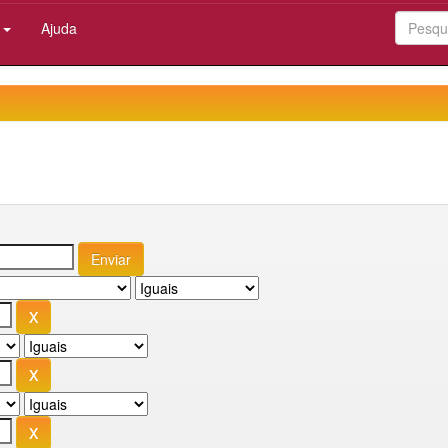
:
Ajuda