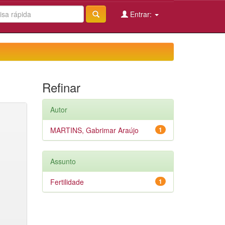
Entrar:
Refinar
Autor
MARTINS, Gabrimar Araújo
1
Assunto
Fertilidade
1