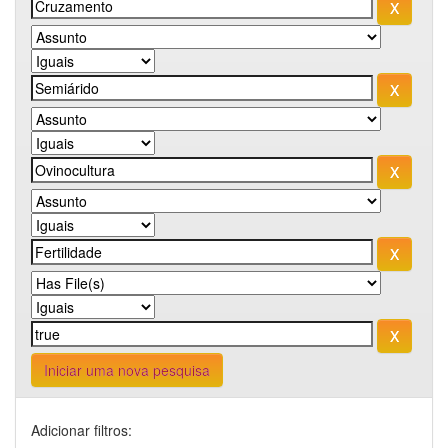
Iniciar uma nova pesquisa
Adicionar filtros: