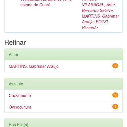
estado do Ceará
VILARROEL, Artur
Bernardo Selaive
;
MARTINS, Gabrimar
Araújo
;
BOZZI,
Riccardo
Refinar
Autor
MARTINS, Gabrimar Araújo
1
Assunto
Cruzamento
1
Ovinocultura
1
Has File(s)