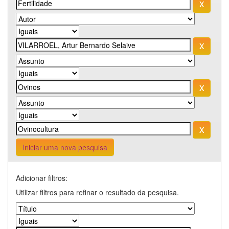
Iniciar uma nova pesquisa
Adicionar filtros:
Utilizar filtros para refinar o resultado da pesquisa.