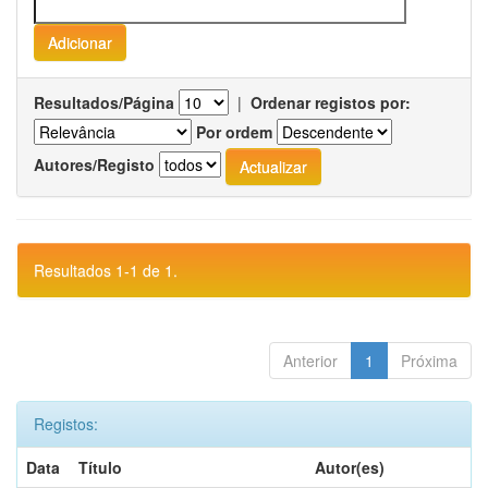
Resultados/Página
|
Ordenar registos por:
Por ordem
Autores/Registo
Resultados 1-1 de 1.
Anterior
1
Próxima
Registos:
Data
Título
Autor(es)