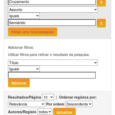
Iniciar uma nova pesquisa
Adicionar filtros:
Utilizar filtros para refinar o resultado da pesquisa.
Resultados/Página
|
Ordenar registos por:
Por ordem
Autores/Registo