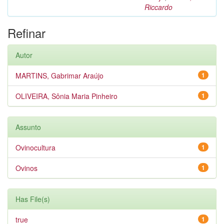
Riccardo
Refinar
Autor
MARTINS, Gabrimar Araújo
1
OLIVEIRA, Sônia Maria Pinheiro
1
Assunto
Ovinocultura
1
Ovinos
1
Has File(s)
true
1