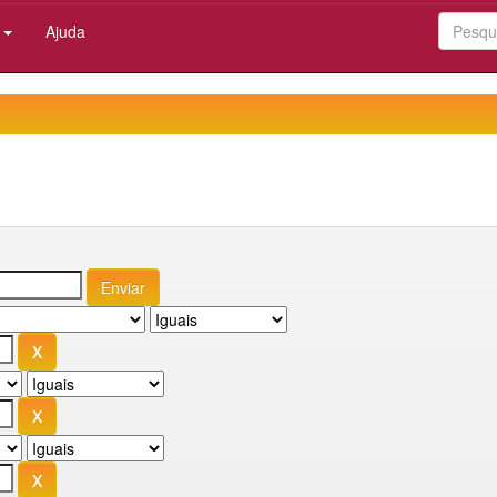
:
Ajuda