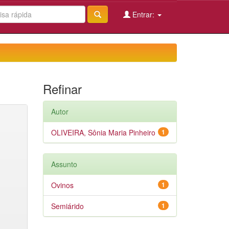
Entrar:
Refinar
Autor
OLIVEIRA, Sônia Maria Pinheiro
1
Assunto
Ovinos
1
Semiárido
1