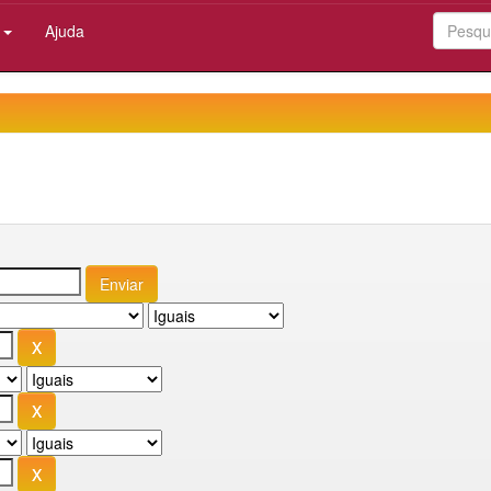
:
Ajuda