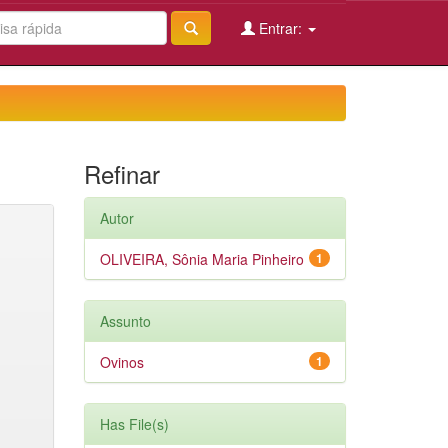
Entrar:
Refinar
Autor
OLIVEIRA, Sônia Maria Pinheiro
1
Assunto
Ovinos
1
Has File(s)