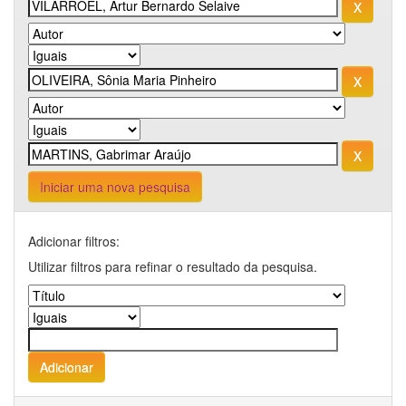
Iniciar uma nova pesquisa
Adicionar filtros:
Utilizar filtros para refinar o resultado da pesquisa.