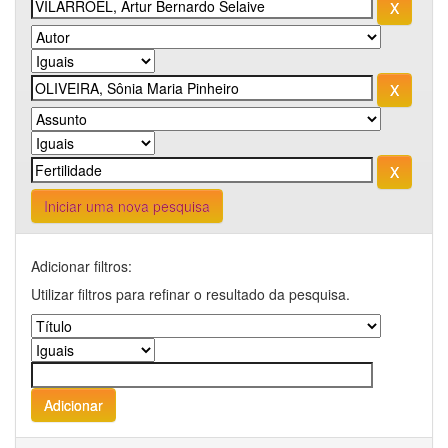
Iniciar uma nova pesquisa
Adicionar filtros:
Utilizar filtros para refinar o resultado da pesquisa.