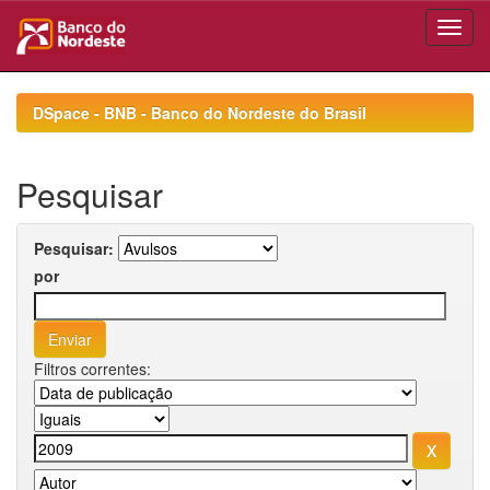
Skip
navigation
DSpace - BNB - Banco do Nordeste do Brasil
Pesquisar
Pesquisar:
por
Filtros correntes: