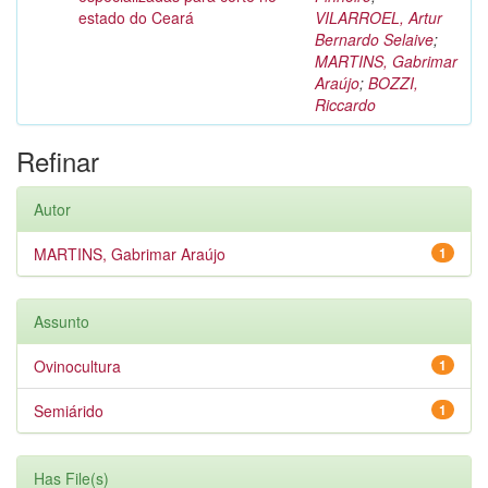
estado do Ceará
VILARROEL, Artur
Bernardo Selaive
;
MARTINS, Gabrimar
Araújo
;
BOZZI,
Riccardo
Refinar
Autor
MARTINS, Gabrimar Araújo
1
Assunto
Ovinocultura
1
Semiárido
1
Has File(s)