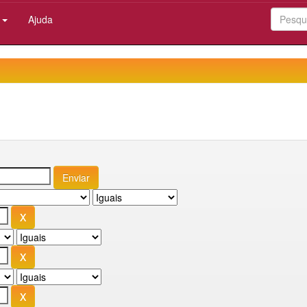
:
Ajuda