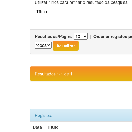
Utilizar filtros para refinar o resultado da pesquisa.
Resultados/Página
|
Ordenar registos p
Resultados 1-1 de 1.
Registos:
Data
Título