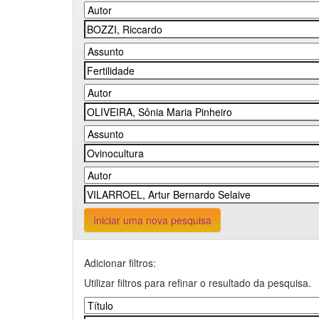
Iniciar uma nova pesquisa
Adicionar filtros:
Utilizar filtros para refinar o resultado da pesquisa.