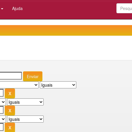
:
Ajuda