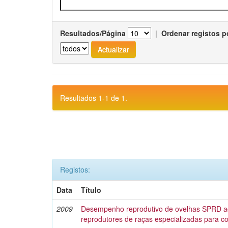
Resultados/Página
|
Ordenar registos p
Resultados 1-1 de 1.
Registos:
Data
Título
2009
Desempenho reprodutivo de ovelhas SPRD 
reprodutores de raças especializadas para c