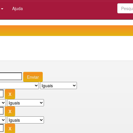
:
Ajuda