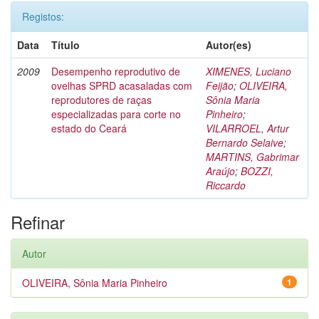
Registos:
Data
Título
Autor(es)
2009
Desempenho reprodutivo de
XIMENES, Luciano
ovelhas SPRD acasaladas com
Feijão
;
OLIVEIRA,
reprodutores de raças
Sônia Maria
especializadas para corte no
Pinheiro
;
estado do Ceará
VILARROEL, Artur
Bernardo Selaive
;
MARTINS, Gabrimar
Araújo
;
BOZZI,
Riccardo
Refinar
Autor
OLIVEIRA, Sônia Maria Pinheiro
1