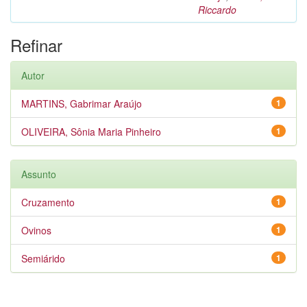
Riccardo
Refinar
Autor
MARTINS, Gabrimar Araújo
1
OLIVEIRA, Sônia Maria Pinheiro
1
Assunto
Cruzamento
1
Ovinos
1
Semiárido
1