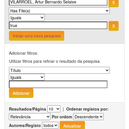
Iniciar uma nova pesquisa
Adicionar filtros:
Utilizar filtros para refinar o resultado da pesquisa.
Resultados/Página
|
Ordenar registos por:
Por ordem
Autores/Registo