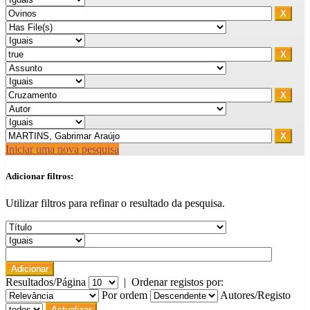
Iniciar uma nova pesquisa
Adicionar filtros:
Utilizar filtros para refinar o resultado da pesquisa.
Resultados/Página
|
Ordenar registos por:
Por ordem
Autores/Registo