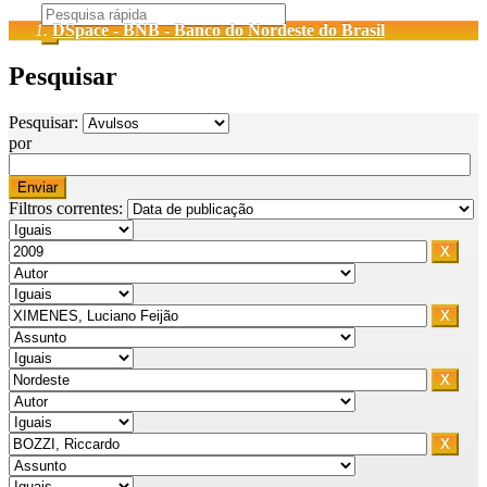
DSpace - BNB - Banco do Nordeste do Brasil
Pesquisar
Pesquisar:
por
Filtros correntes: