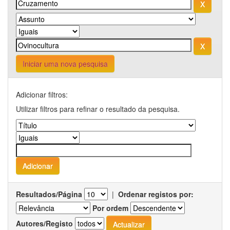
Iniciar uma nova pesquisa
Adicionar filtros:
Utilizar filtros para refinar o resultado da pesquisa.
Resultados/Página
|
Ordenar registos por:
Por ordem
Autores/Registo