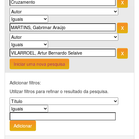
Iniciar uma nova pesquisa
Adicionar filtros:
Utilizar filtros para refinar o resultado da pesquisa.