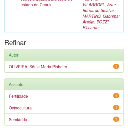
estado do Ceará
VILARROEL, Artur
Bernardo Selaive
;
MARTINS, Gabrimar
Araújo
;
BOZZI,
Riccardo
Refinar
Autor
OLIVEIRA, Sônia Maria Pinheiro
1
Assunto
Fertilidade
1
Ovinocultura
1
Semiárido
1