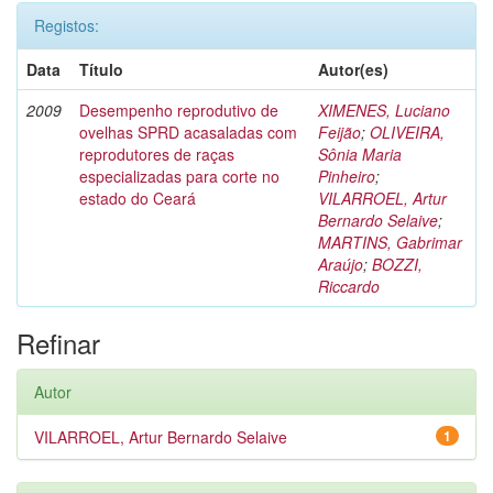
Registos:
Data
Título
Autor(es)
2009
Desempenho reprodutivo de
XIMENES, Luciano
ovelhas SPRD acasaladas com
Feijão
;
OLIVEIRA,
reprodutores de raças
Sônia Maria
especializadas para corte no
Pinheiro
;
estado do Ceará
VILARROEL, Artur
Bernardo Selaive
;
MARTINS, Gabrimar
Araújo
;
BOZZI,
Riccardo
Refinar
Autor
VILARROEL, Artur Bernardo Selaive
1