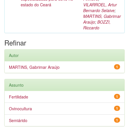
estado do Ceará
VILARROEL, Artur
Bernardo Selaive
;
MARTINS, Gabrimar
Araújo
;
BOZZI,
Riccardo
Refinar
Autor
MARTINS, Gabrimar Araújo
1
Assunto
Fertilidade
1
Ovinocultura
1
Semiárido
1