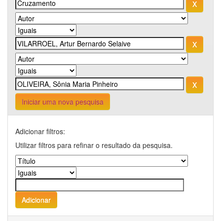
Iniciar uma nova pesquisa
Adicionar filtros:
Utilizar filtros para refinar o resultado da pesquisa.