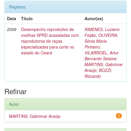
Registos:
Data
Título
Autor(es)
2009
Desempenho reprodutivo de
XIMENES, Luciano
ovelhas SPRD acasaladas com
Feijão
;
OLIVEIRA,
reprodutores de raças
Sônia Maria
especializadas para corte no
Pinheiro
;
estado do Ceará
VILARROEL, Artur
Bernardo Selaive
;
MARTINS, Gabrimar
Araújo
;
BOZZI,
Riccardo
Refinar
Autor
MARTINS, Gabrimar Araújo
1