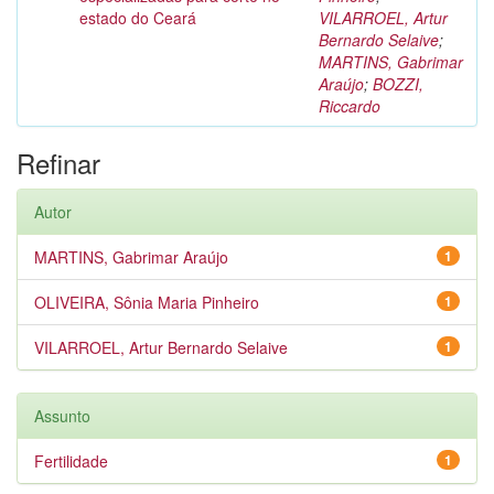
estado do Ceará
VILARROEL, Artur
Bernardo Selaive
;
MARTINS, Gabrimar
Araújo
;
BOZZI,
Riccardo
Refinar
Autor
MARTINS, Gabrimar Araújo
1
OLIVEIRA, Sônia Maria Pinheiro
1
VILARROEL, Artur Bernardo Selaive
1
Assunto
Fertilidade
1