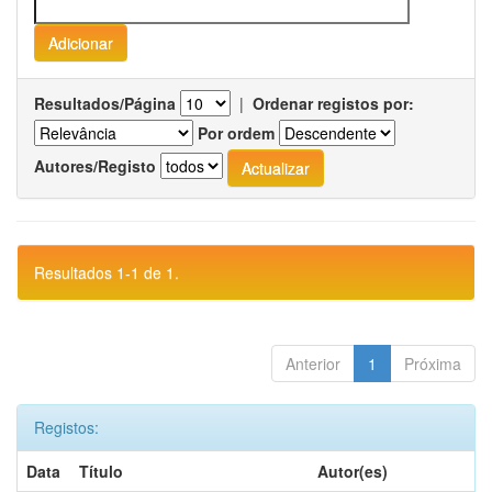
Resultados/Página
|
Ordenar registos por:
Por ordem
Autores/Registo
Resultados 1-1 de 1.
Anterior
1
Próxima
Registos:
Data
Título
Autor(es)