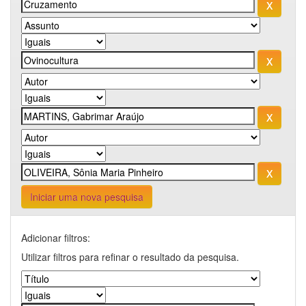
Iniciar uma nova pesquisa
Adicionar filtros:
Utilizar filtros para refinar o resultado da pesquisa.