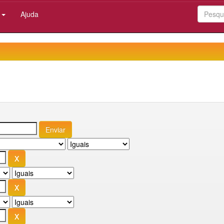
:
Ajuda