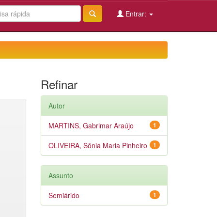
Entrar:
Refinar
Autor
MARTINS, Gabrimar Araújo
1
OLIVEIRA, Sônia Maria Pinheiro
1
Assunto
Semiárido
1