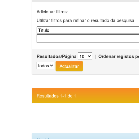
Adicionar filtros:
Utilizar filtros para refinar o resultado da pesquisa.
Resultados/Página
|
Ordenar registos p
Resultados 1-1 de 1.