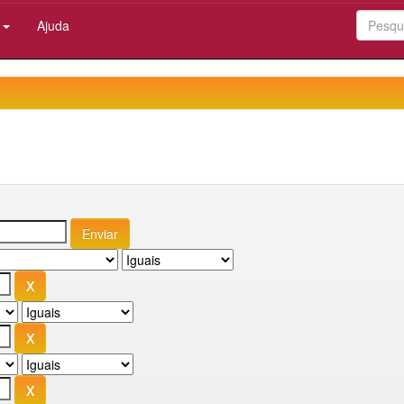
:
Ajuda