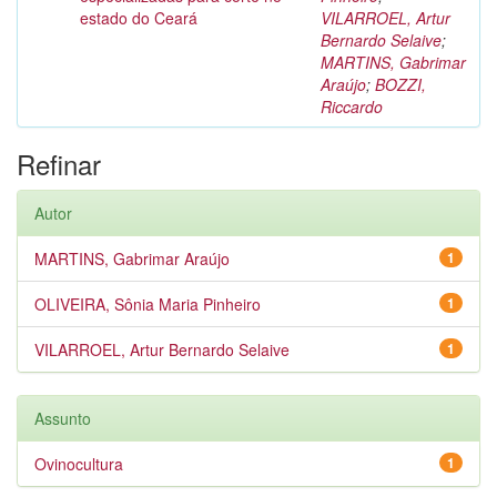
estado do Ceará
VILARROEL, Artur
Bernardo Selaive
;
MARTINS, Gabrimar
Araújo
;
BOZZI,
Riccardo
Refinar
Autor
MARTINS, Gabrimar Araújo
1
OLIVEIRA, Sônia Maria Pinheiro
1
VILARROEL, Artur Bernardo Selaive
1
Assunto
Ovinocultura
1