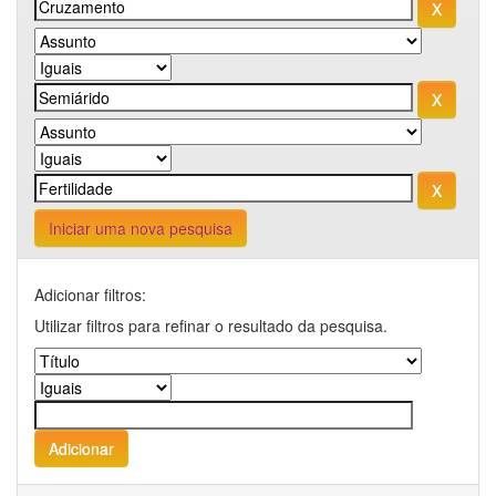
Iniciar uma nova pesquisa
Adicionar filtros:
Utilizar filtros para refinar o resultado da pesquisa.