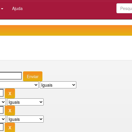
:
Ajuda