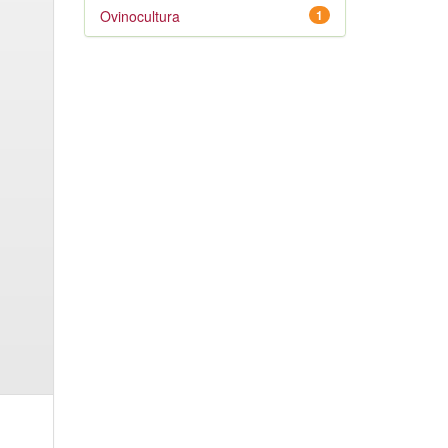
Ovinocultura
1