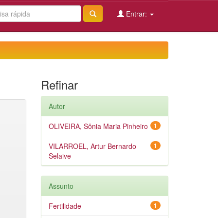
Entrar:
Refinar
Autor
OLIVEIRA, Sônia Maria Pinheiro
1
VILARROEL, Artur Bernardo
1
Selaive
Assunto
Fertilidade
1