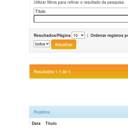
Utilizar filtros para refinar o resultado da pesquisa.
Resultados/Página
|
Ordenar registos p
Resultados 1-1 de 1.
Registos:
Data
Título