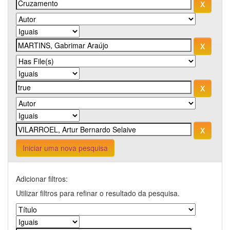
Iniciar uma nova pesquisa
Adicionar filtros:
Utilizar filtros para refinar o resultado da pesquisa.