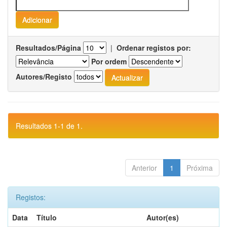
Resultados/Página
|
Ordenar registos por:
Por ordem
Autores/Registo
Resultados 1-1 de 1.
Anterior
1
Próxima
Registos:
Data
Título
Autor(es)