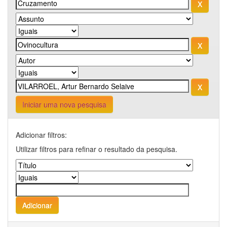
Iniciar uma nova pesquisa
Adicionar filtros:
Utilizar filtros para refinar o resultado da pesquisa.