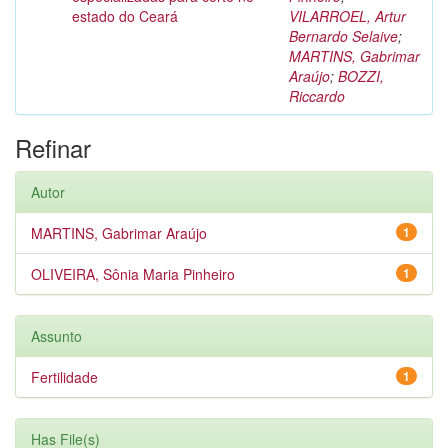
estado do Ceará
VILARROEL, Artur
Bernardo Selaive
;
MARTINS, Gabrimar
Araújo
;
BOZZI,
Riccardo
Refinar
Autor
MARTINS, Gabrimar Araújo
1
OLIVEIRA, Sônia Maria Pinheiro
1
Assunto
Fertilidade
1
Has File(s)