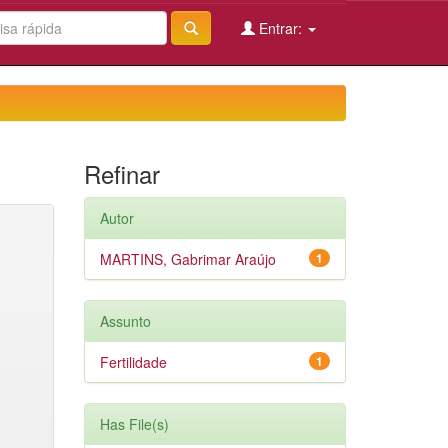
Entrar:
Refinar
Autor
MARTINS, Gabrimar Araújo
1
Assunto
Fertilidade
1
Has File(s)