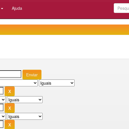
:
Ajuda