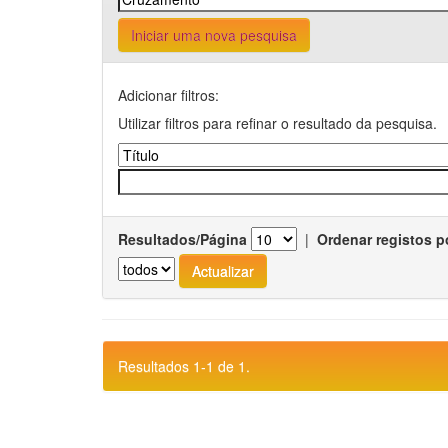
Iniciar uma nova pesquisa
Adicionar filtros:
Utilizar filtros para refinar o resultado da pesquisa.
Resultados/Página
|
Ordenar registos p
Resultados 1-1 de 1.