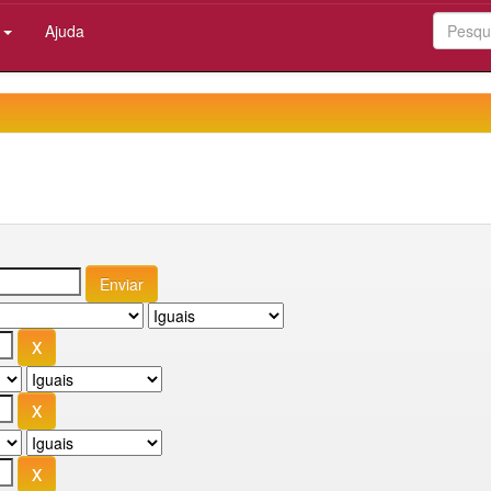
:
Ajuda