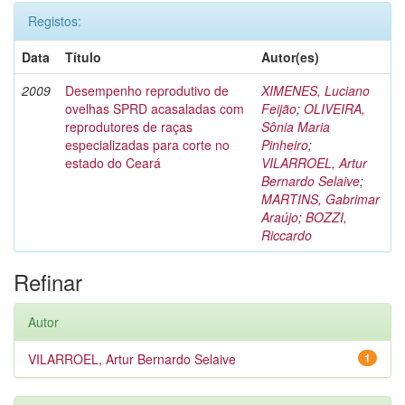
Registos:
Data
Título
Autor(es)
2009
Desempenho reprodutivo de
XIMENES, Luciano
ovelhas SPRD acasaladas com
Feijão
;
OLIVEIRA,
reprodutores de raças
Sônia Maria
especializadas para corte no
Pinheiro
;
estado do Ceará
VILARROEL, Artur
Bernardo Selaive
;
MARTINS, Gabrimar
Araújo
;
BOZZI,
Riccardo
Refinar
Autor
VILARROEL, Artur Bernardo Selaive
1