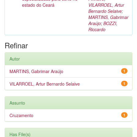
estado do Ceará
VILARROEL, Artur
Bernardo Selaive
;
MARTINS, Gabrimar
Araújo
;
BOZZI,
Riccardo
Refinar
Autor
MARTINS, Gabrimar Araújo
1
VILARROEL, Artur Bernardo Selaive
1
Assunto
Cruzamento
1
Has File(s)