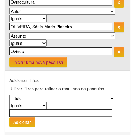
Iniciar uma nova pesquisa
Adicionar filtros:
Utilizar filtros para refinar o resultado da pesquisa.